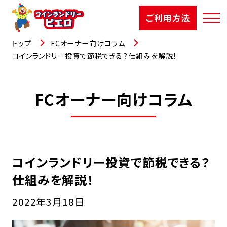
ご利用方法
トップ
FCオーナー向けコラム
コインランドリー投資で節税できる？仕組みを解説！
店舗検索
FCオーナー向けコラム
選ばれる理由
ご利用方法
コインランドリー投資で節税できる？
お知らせ
仕組みを解説！
お役立コラム
2022年3月18日
よくあるご質問