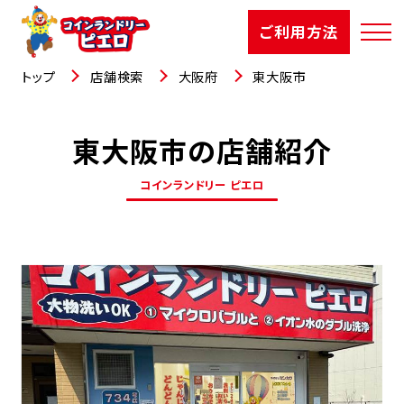
ご利用方法
トップ
店舗検索
大阪府
東大阪市
東大阪市の店舗紹介
店舗検索
コインランドリー ピエロ
選ばれる理由
ご利用方法
お知らせ
お役立コラム
よくあるご質問