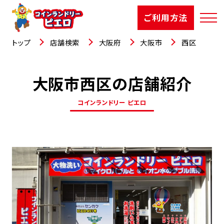
ご利用方法
トップ
店舗検索
大阪府
大阪市
西区
大阪市西区の店舗紹介
店舗検索
コインランドリー ピエロ
選ばれる理由
ご利用方法
お知らせ
お役立コラム
よくあるご質問