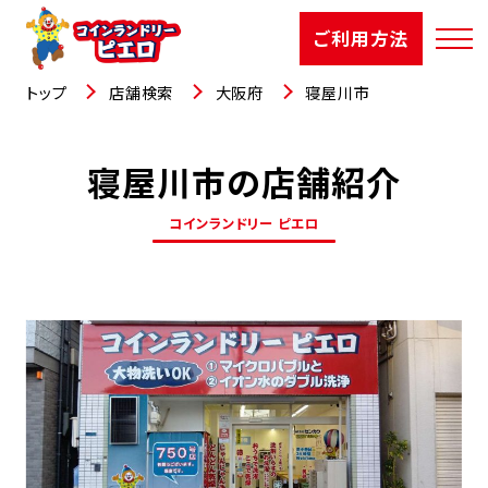
ご利用方法
トップ
店舗検索
大阪府
寝屋川市
寝屋川市の店舗紹介
店舗検索
コインランドリー ピエロ
選ばれる理由
ご利用方法
お知らせ
お役立コラム
よくあるご質問