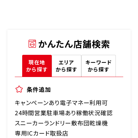
かんたん店舗検索
現在地
エリア
キーワード
から探す
から探す
から探す
条件追加
キャンペーンあり
電子マネー利用可
24時間営業
駐車場あり
稼働状況確認
スニーカーランドリー
敷布団乾燥機
専用ICカード取扱店