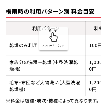
梅雨時の利用パターン別 料金目安
利用パターン
料金
乾燥のみ利用
100円
スクロールできます
家族分の洗濯＋乾燥（中型洗濯乾
1,000〜
燥機）
0円
毛布・布団など大物洗い（大型洗濯
1,200〜
乾燥機）
0円
※料金は店舗・地域・機種によって異なります。