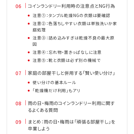
コインランドリー利用時の注意点とNG行為
注意①：タンブル乾燥NGの衣類は要確認
注意②：色落ちしやすい衣類は単独洗いか家
庭処理
注意③：詰め込みすぎは乾燥不良の最大原
因
注意④：忘れ物・置きっぱなしに注意
注意⑤：靴と衣類は必ず別の機械で
家庭の部屋干しと併用する「賢い使い分け」
使い分けの基本ルール
「乾燥機だけ利用」もアリ
雨の日・梅雨のコインランドリー利用に関す
るよくある質問
まとめ：雨の日・梅雨は「頑張る部屋干し」を
卒業しよう