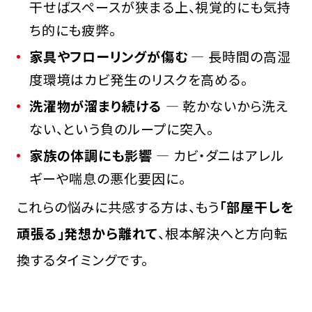
干せばスペースが狭まる上、視覚的にも気持
ち的にも疲弊。
家具やフローリングが傷む
― 長時間の高湿
度環境はカビ発生のリスクを高める。
洗濯物が溜まり続ける
― 乾かないから洗え
ない、という負のループに突入。
家族の体調にも影響
― カビ・ダニはアレル
ギーや喘息の悪化要因に。
これらの悩みに共感する方は、もう
「部屋干しを
頑張る」発想から離れて
、根本解決へと方向転
換するタイミングです。