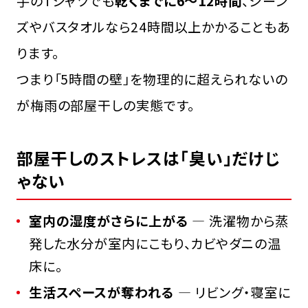
手のTシャツでも
乾くまでに6〜12時間
、ジーン
ズやバスタオルなら24時間以上かかることもあ
ります。
つまり「5時間の壁」を物理的に超えられないの
が梅雨の部屋干しの実態です。
部屋干しのストレスは「臭い」だけじ
ゃない
室内の湿度がさらに上がる
― 洗濯物から蒸
発した水分が室内にこもり、カビやダニの温
床に。
生活スペースが奪われる
― リビング・寝室に