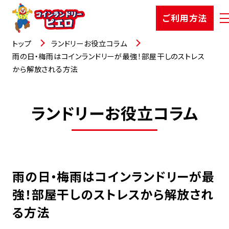
ご利用方法
トップ
ランドリーお役立コラム
雨の日・梅雨はコインランドリーが最強！部屋干しのストレス
から解放される方法
店舗検索
ランドリーお役立コラム
選ばれる理由
ご利用方法
お知らせ
雨の日・梅雨はコインランドリーが最
強！部屋干しのストレスから解放され
お役立コラム
る方法
よくあるご質問