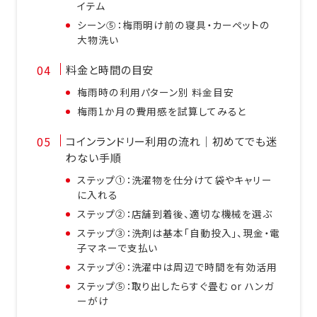
イテム
シーン⑤：梅雨明け前の寝具・カーペットの
大物洗い
料金と時間の目安
梅雨時の利用パターン別 料金目安
梅雨1か月の費用感を試算してみると
コインランドリー利用の流れ｜初めてでも迷
わない手順
ステップ①：洗濯物を仕分けて袋やキャリー
に入れる
ステップ②：店舗到着後、適切な機械を選ぶ
ステップ③：洗剤は基本「自動投入」、現金・電
子マネーで支払い
ステップ④：洗濯中は周辺で時間を有効活用
ステップ⑤：取り出したらすぐ畳む or ハンガ
ーがけ