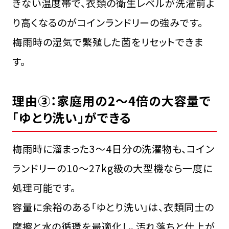
きない温度帯で、衣類の衛生レベルが洗濯前よ
り高くなるのがコインランドリーの強みです。
梅雨時の湿気で繁殖した菌をリセットできま
す。
理由③：家庭用の2〜4倍の大容量で
「ゆとり洗い」ができる
梅雨時に溜まった3〜4日分の洗濯物も、コイン
ランドリーの10〜27kg級の大型機なら一度に
処理可能です。
容量に余裕のある「ゆとり洗い」は、衣類同士の
摩擦と水の循環を最適化し、汚れ落ちと仕上が