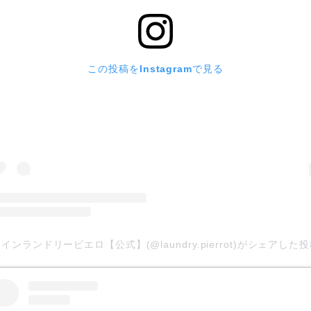
この投稿をInstagramで見る
インランドリーピエロ【公式】(@laundry.pierrot)がシェアした