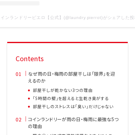
インランドリーピエロ【公式】(@laundry.pierrot)がシェアした
Contents
なぜ雨の日・梅雨の部屋干しは「限界」を迎
えるのか
部屋干しが乾かない3つの理由
「5時間の壁」を超えると生乾き臭がする
部屋干しのストレスは「臭い」だけじゃない
コインランドリーが雨の日・梅雨に最強な5つ
の理由