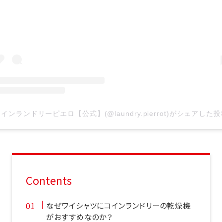
インランドリーピエロ【公式】(@laundry.pierrot)がシェアした
Contents
なぜワイシャツにコインランドリーの乾燥機
がおすすめなのか？