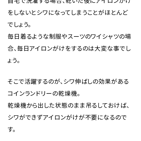
自宅で洗濯する場合、乾いた後にアイロンがけ
をしないとシワになってしまうことがほとんど
でしょう。
毎日着るような制服やスーツのワイシャツの場
合、毎日アイロンがけをするのは大変な事でし
ょう。
そこで活躍するのが、シワ伸ばしの効果がある
コインランドリーの乾燥機。
乾燥機から出した状態のまま吊るしておけば、
シワができずアイロンがけが不要になるので
す。