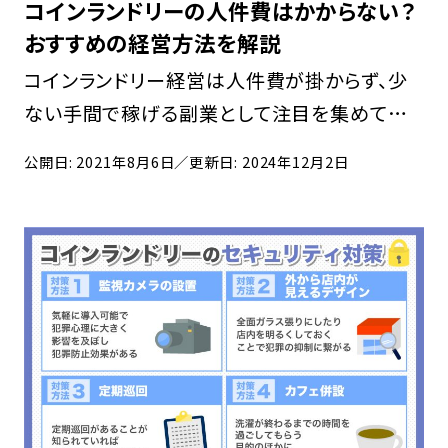
コインランドリーの人件費はかからない？
おすすめの経営方法を解説
コインランドリー経営は人件費が掛からず、少
ない手間で稼げる副業として注目を集めてい
ます。しかし、今の時代にコインランドリーで稼
公開日: 2021年8月6日
／更新日: 2024年12月2日
げることが信じられない方もいるでしょう。この
記事ではコインランドリー経営の仕組みや、副
業におす […]