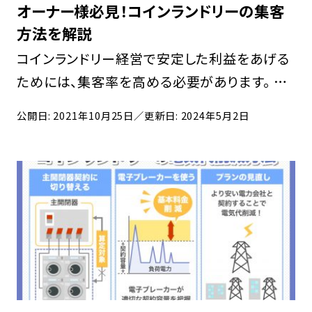
オーナー様必見！コインランドリーの集客
方法を解説
コインランドリー経営で安定した利益をあげる
ためには、集客率を高める必要があります。 ま
ずはお店のメインターゲットを明確にし、ターゲ
公開日: 2021年10月25日
／更新日: 2024年5月2日
ットに合った集客方法を考えることが重要です。
独身男性なら利便性や機能面、独身女性なら
明る […]