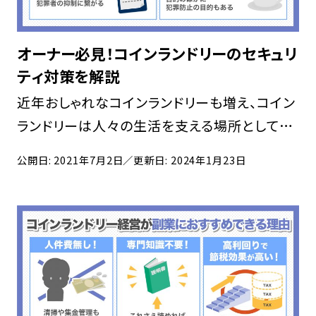
オーナー必見！コインランドリーのセキュリ
ティ対策を解説
近年おしゃれなコインランドリーも増え、コイン
ランドリーは人々の生活を支える場所としての
需要が高まっています。 コインランドリーを経
公開日: 2021年7月2日
／更新日: 2024年1月23日
営するうえで押さえておきたいポイントはいくつ
かありますが、そのなかのひとつがセキュリティ
対 […]