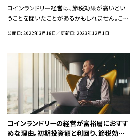
コインランドリー経営は、節税効果が高いとい
うことを聞いたことがあるかもしれません。この
記事では、コインランドリー経営が中小企業に
公開日: 2022年3月18日
／更新日: 2023年12月1日
おすすめの理由や、コインランドリー経営による
節税効果を詳しく説明します。コインランドリー
経営 […]
コインランドリーの経営が富裕層におすす
めな理由。初期投資額と利回り、節税効果