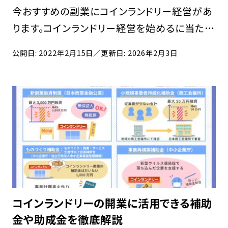
今おすすめの副業にコインランドリー経営があ
ります。コインランドリー経営を始めるに当たっ
て必要となるのが資金ですが、コインランドリー
公開日: 2022年2月15日
／更新日: 2026年2月3日
経営で融資は受けられるのでしょうか。 この記
事ではコインランドリー経営で開業に必要な資
金や […]
コインランドリーの開業に活用できる補助
金や助成金を徹底解説