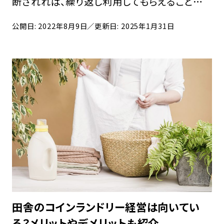
断されれば、繰り返し利用してもらえることの
多い業態です。洗濯は日常的に発生する作業で
公開日: 2022年8月9日
／更新日: 2025年1月31日
すから、同じところに繰り返し通えるのはユーザ
ーにとっても利便性が高いでしょう。 「新規顧客
を […]
田舎のコインランドリー経営は向いてい
る？メリットやデメリットも紹介