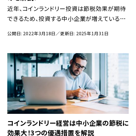
近年、コインランドリー投資は節税効果が期待
できるため、投資する中小企業が増えていると
されています。この記事では、コインランドリー
公開日: 2022年3月18日
／更新日: 2025年1月31日
投資は節税効果がどのくらいあるのか、メリット
やデメリットも詳しく解説します。 Content
[…]
コインランドリー経営は中小企業の節税に
効果大！3つの優遇措置を解説