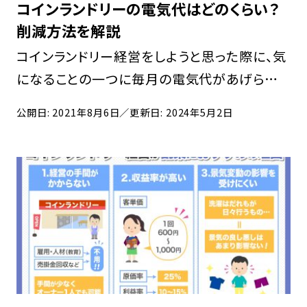
コインランドリーの電気代はどのくらい？
削減方法を解説
コインランドリー経営をしようと思った際に、気
になることの一つに毎月の電気代があげられ
ます。洗濯機や乾燥機、エアコン、暖房、さらに照
公開日: 2021年8月6日
／更新日: 2024年5月2日
明などに多くの電力が必要となります。本記事
ではコインランドリーの電気代や削減方法を紹
介しま […]