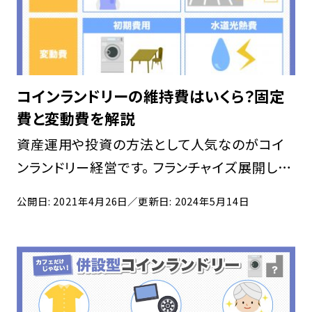
コインランドリーの維持費はいくら？固定
費と変動費を解説
資産運用や投資の方法として人気なのがコイ
ンランドリー経営です。 フランチャイズ展開して
いる企業も多くあるので、低資金で開業したい
公開日: 2021年4月26日
／更新日: 2024年5月14日
方にもおすすめの方法といえます。 こちらの記
事ではコインランドリーを経営したい方のため
に、考 […]