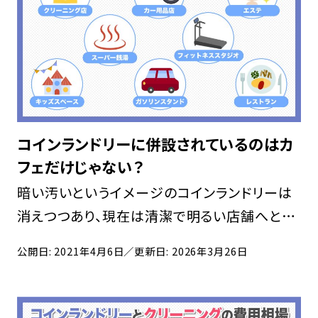
コインランドリーに併設されているのはカ
フェだけじゃない？
暗い汚いというイメージのコインランドリーは
消えつつあり、現在は清潔で明るい店舗へと変
化しています。それと同時に、利用層も幅広くな
公開日: 2021年4月6日
／更新日: 2026年3月26日
り、より現代のニーズに合わせることが重要に
なりました。 コインランドリーの店舗数は年々
増加し […]