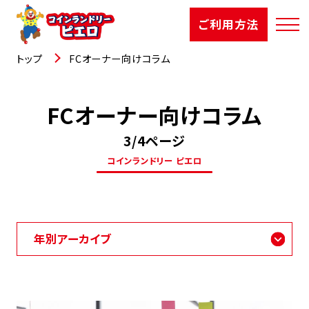
ご利用方法
トップ
FCオーナー向けコラム
FCオーナー向けコラム
店舗検索
3/4ページ
選ばれる理由
コインランドリー ピエロ
ご利用方法
お知らせ
お役立コラム
よくあるご質問