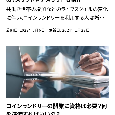
共働き世帯の増加などのライフスタイルの変化
に伴い、コインランドリーを利用する人は増えて
います。 都市部では、近隣に複数のコインランド
公開日: 2022年6月6日
／更新日: 2024年1月23日
リーを見かけることもあるでしょう。 一方で田
舎であっても、経営は可能です。田舎ならではの
[…]
コインランドリーの開業に資格は必要？何
を準備すればいいの？