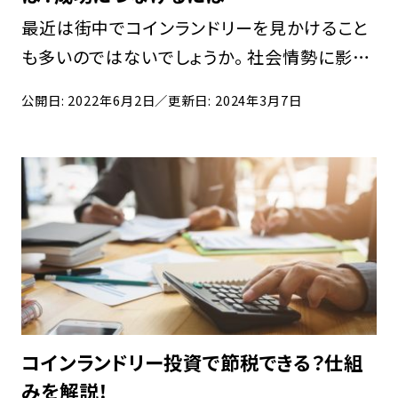
最近は街中でコインランドリーを見かけること
も多いのではないでしょうか。 社会情勢に影響
されにくい安定した事業ということで、コインラ
公開日: 2022年6月2日
／更新日: 2024年3月7日
ンドリーの経営に魅力を感じる方が増えてきて
います。一方で、コインランドリー経営に失敗す
るこ […]
コインランドリー投資で節税できる？仕組
みを解説！