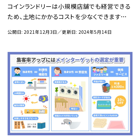
コインランドリーは小規模店舗でも経営できる
ため、土地にかかるコストを少なくできますが、
洗濯機や乾燥器などの機械を購入するコスト
公開日: 2021年12月3日
／更新日: 2024年5月14日
はかかります。 そこでおすすめなのが、補助金や
助成金を活用することです。 この記事では、コイ
ン […]