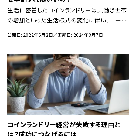
生活に密着したコインランドリーは共働き世帯
の増加といった生活様式の変化に伴い、ニーズ
が高まっています。それを裏付けるようにコイン
公開日: 2022年6月2日
／更新日: 2024年3月7日
ランドリーの店舗も右肩上がりで増えています。
コインランドリーの店舗が増えた要因に資格が
不要で […]
コインランドリー経営が失敗する理由と
は？成功につなげるには