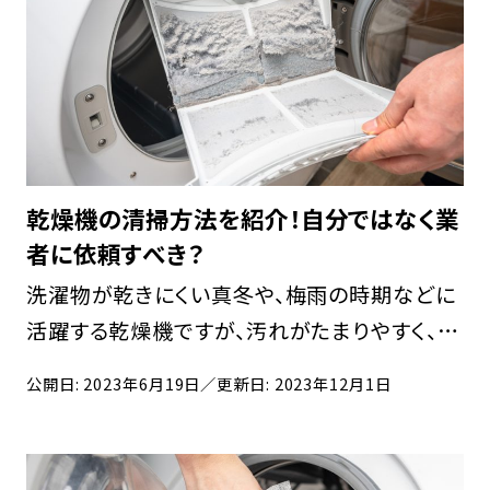
乾燥機の清掃方法を紹介！自分ではなく業
者に依頼すべき？
洗濯物が乾きにくい真冬や、梅雨の時期などに
活躍する乾燥機ですが、汚れがたまりやすく、定
期的に清掃する必要があります。清掃は自分で
公開日: 2023年6月19日
／更新日: 2023年12月1日
行うこともできますが、洗剤や道具が必要なう
え、汚れがひどい場合は、自力では完全に落と
すことが […]