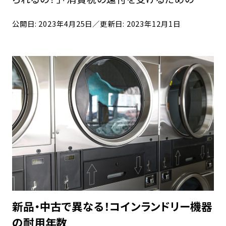
件を知りたい」こんな疑問を抱える方も多いの
公開日: 2023年4月25日
／更新日: 2023年12月1日
ではないでしょうか。 コインランドリー経営をす
るなら、洗濯機や防犯カメラなどの初期投資が
必要で […]
新品・中古で異なる！コインランドリー機器
の耐用年数