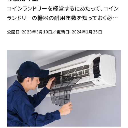
コインランドリーを経営するにあたって、コイン
ランドリーの機器の耐用年数を知っておく必要
があります。開業資金を安く抑えたい方は、中古
公開日: 2023年3月10日
／更新日: 2024年1月26日
の機器を使用する方法もありますが、新品と中
古では耐用年数が異なるので注意が必要です。
そこ […]