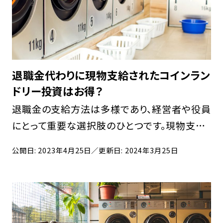
退職金代わりに現物支給されたコインラン
ドリー投資はお得？
退職金の支給方法は多様であり、経営者や役員
にとって重要な選択肢のひとつです。現物支給
には、節税効果や柔軟性のある資産運用などの
公開日: 2023年4月25日
／更新日: 2024年3月25日
メリットがありますが、現物支給する物によって
はコストが発生します。 経営者や役員は、退職
金をど […]