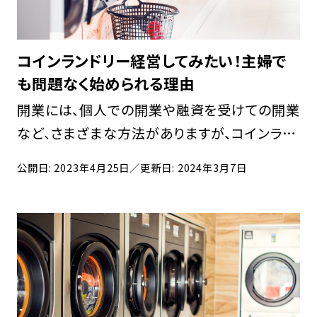
コインランドリー経営してみたい！主婦で
も問題なく始められる理由
開業には、個人での開業や融資を受けての開業
など、さまざまな方法がありますが、コインラン
ドリーの開業にあたっては、フランチャイズ方式
公開日: 2023年4月25日
／更新日: 2024年3月7日
での開業が人気を集めています。開業前から提
携企業からのサポートを受けることができるた
め、成 […]