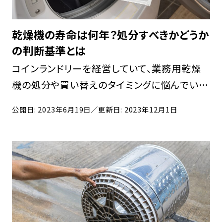
乾燥機の寿命は何年？処分すべきかどうか
の判断基準とは
コインランドリーを経営していて、業務用乾燥
機の処分や買い替えのタイミングに悩んでいる
人も多いのではないでしょうか。乾燥機は100
公開日: 2023年6月19日
／更新日: 2023年12月1日
万円以上し、水洗乾燥機だと200万円を超え、
決して安い買い物ではありません。 また、高額
で重 […]