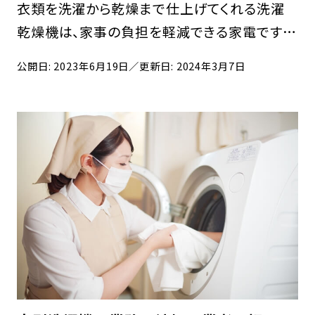
衣類を洗濯から乾燥まで仕上げてくれる洗濯
乾燥機は、家事の負担を軽減できる家電です。
洗濯乾燥機のダクトを掃除しないと、さまざま
公開日: 2023年6月19日
／更新日: 2024年3月7日
な不具合が起こり、危険な場合があります。 洗
濯乾燥機のダクトをキレイな状態に維持してお
けば、洗濯 […]