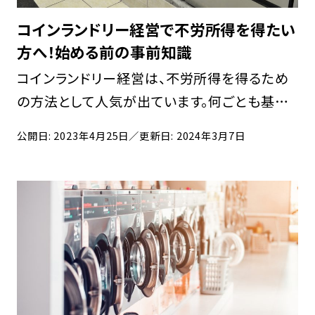
コインランドリー経営で不労所得を得たい
方へ！始める前の事前知識
コインランドリー経営は、不労所得を得るため
の方法として人気が出ています。何ごとも基礎
知識を身につけなければ成功しにくく、メリット
公開日: 2023年4月25日
／更新日: 2024年3月7日
やデメリットなど気になる方も多いでしょう。 当
記事では、・そもそも不労所得とはどのような
もの […]