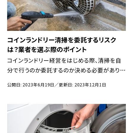
コインランドリー清掃を委託するリスク
は？業者を選ぶ際のポイント
コインランドリー経営をはじめる際、清掃を自
分で行うのか委託するのか決める必要がありま
す。自分で清掃しようか迷っている方のなかに
公開日: 2023年6月19日
／更新日: 2023年12月1日
は、委託するメリットとデメリットを知りたいと
いう方がいるのではないでしょうか。 そこで本
記事で […]