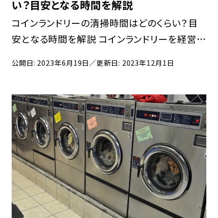
い？目安となる時間を解説
コインランドリーの清掃時間はどのくらい？目
安となる時間を解説 コインランドリーを経営す
るうえで、欠かせないのが店舗の清潔を維持す
公開日: 2023年6月19日
／更新日: 2023年12月1日
ることです。毎日の清掃や機器の点検は、利用
者の評価を高めることにもつながるでしょう。
しかし […]