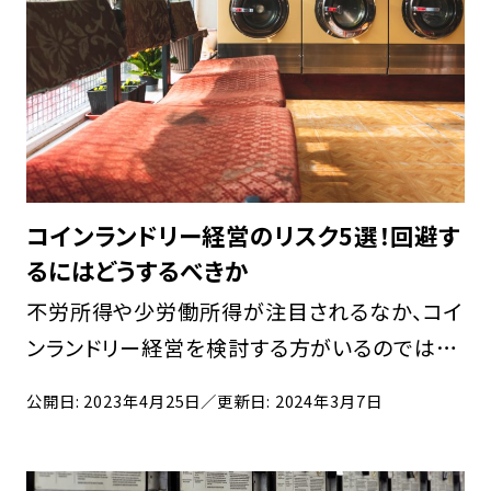
コインランドリー経営のリスク5選！回避す
るにはどうするべきか
不労所得や少労働所得が注目されるなか、コイ
ンランドリー経営を検討する方がいるのではな
いでしょうか。コインランドリー経営をはじめる
公開日: 2023年4月25日
／更新日: 2024年3月7日
際、メリットだけではなくリスクも把握しておく
必要があります。 本記事では、コインランドリー