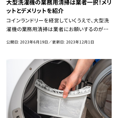
大型洗濯機の業務用清掃は業者一択！メリ
ットとデメリットを紹介
コインランドリーを経営していくうえで、大型洗
濯機の業務用清掃は業者にお願いするのが得
策です。利用客が来店した際に洗濯機が動かな
公開日: 2023年6月19日
／更新日: 2023年12月1日
いと売上が立たなくなり、洗濯途中で洗濯機が
壊れると洗濯物を取り出せず、利用客に迷惑を
かけること […]