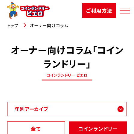
ご利用方法
トップ
オーナー向けコラム
オーナー向けコラム「コイン
店舗検索
ランドリー」
選ばれる理由
コインランドリー ピエロ
ご利用方法
お知らせ
お役立コラム
全て
コインランドリー
よくあるご質問