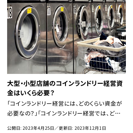
経 […]
大型・小型店舗のコインランドリー経営資
金はいくら必要？
「コインランドリー経営には、どのくらい資金が
必要なの？」「コインランドリー経営では、どん
な費用がかかるのか知りたい」こんな疑問を抱
公開日: 2023年4月25日
／更新日: 2023年12月1日
える方も多いのではないでしょうか。 近年、コイ