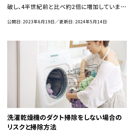
破し、4半世紀前と比べ約2倍に増加していま
す。共働き世帯が増え、夜間の使用が増えたこ
公開日: 2023年6月19日
／更新日: 2024年5月14日
とや、アレルギー対策に使用する人が増えたこ
とが背景にあります。 今回は、今人気のコイン
ラ […]
洗濯乾燥機のダクト掃除をしない場合の
リスクと掃除方法