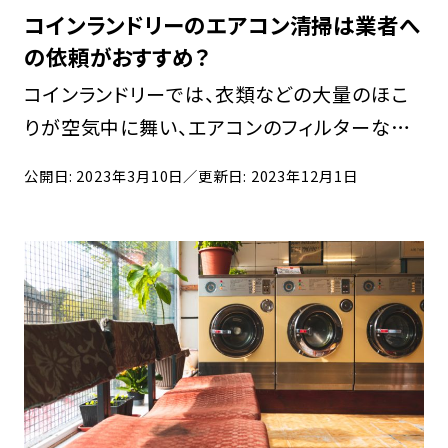
コインランドリーのエアコン清掃は業者へ
の依頼がおすすめ？
コインランドリーでは、衣類などの大量のほこ
りが空気中に舞い、エアコンのフィルターなど
に汚れが蓄積しやすい環境です。しかし、エアコ
公開日: 2023年3月10日
／更新日: 2023年12月1日
ン掃除は面倒なため、定期的には清掃していな
いオーナーの方も多いのではないでしょうか。
エアコ […]