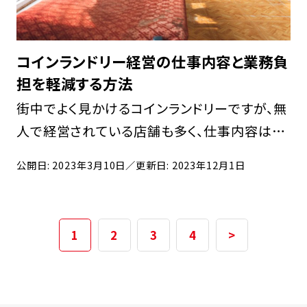
コインランドリー経営の仕事内容と業務負
担を軽減する方法
街中でよく見かけるコインランドリーですが、無
人で経営されている店舗も多く、仕事内容はど
んなものか想像が難しいのではありませんか？
公開日: 2023年3月10日
／更新日: 2023年12月1日
仕事内容を知らずに経営をはじめてしまうと、
業務量の多さに驚いてしまうかもしれません。
事実と […]
1
2
3
4
>